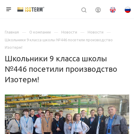
Главная
О компании
Новости
Новости
Школьники 9 класса школы №446 посетили производство
Изотерм!
Школьники 9 класса школы
№446 посетили производство
Изотерм!