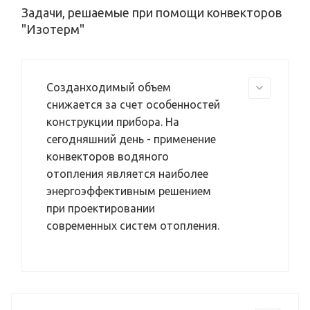
Задачи, решаемые при помощи конвекторов
"Изотерм"
Созданходимый объем
снижается за счет особенностей
конструкции прибора. На
сегодняшний день - применение
конвекторов водяного
отопления является наиболее
энергоэффективным решением
при проектировании
современных систем отопления.