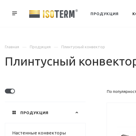
ПРОДУКЦИЯ
К
Главная
Продукция
Плинтусный конвектор
Плинтусный конвекто
По популярност
ПРОДУКЦИЯ
ВЫСОТА, ММ
145
ГЛУБИНА, ММ
Настенные конвекторы
37