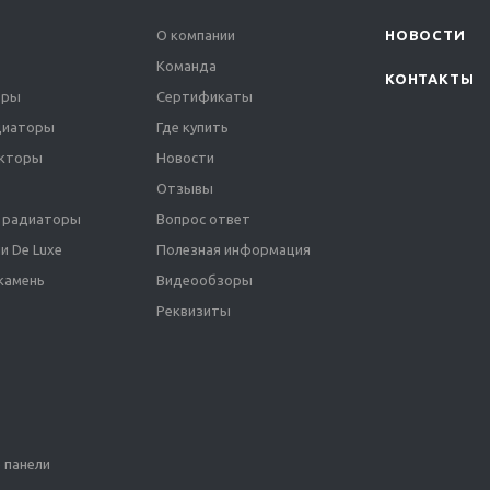
О компании
НОВОСТИ
Команда
КОНТАКТЫ
оры
Сертификаты
диаторы
Где купить
екторы
Новости
Отзывы
 радиаторы
Вопрос ответ
и De Luxe
Полезная информация
камень
Видеообзоры
Реквизиты
 панели