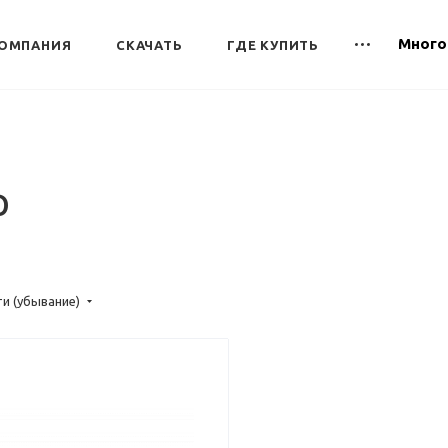
Много
ОМПАНИЯ
СКАЧАТЬ
ГДЕ КУПИТЬ
р
и (убывание)