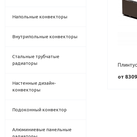
ДЛИНА, ММ
600 - 3000
Напольные конвекторы
Внутрипольные конвекторы
Стальные трубчатые
радиаторы
Плинтус
от 830
Настенные дизайн-
конвекторы
Подоконный конвектор
Алюминиевые панельные
радиаторы