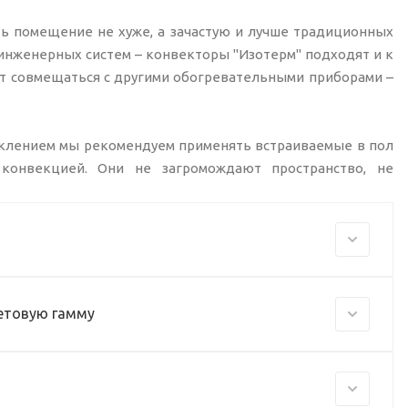
ь помещение не хуже, а зачастую и лучше традиционных
инженерных систем – конвекторы "Изотерм" подходят и к
гут совмещаться с другими обогревательными приборами –
теклением мы рекомендуем применять встраиваемые в пол
конвекцией. Они не загромождают пространство, не
ветовую гамму