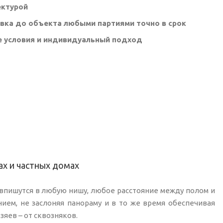
ектурой
вка до объекта любыми партиями точно в срок
е условия и индивидуальный подход
х и частных домах
пишутся в любую нишу, любое расстояние между полом и
ием, не заслоняя панораму и в то же время обеспечивая
зяев – от сквозняков.