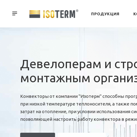
ПРОДУКЦИЯ
К
Девелоперам и стр
монтажным органи
Конвекторы от компании "Изотерм" способны про
при низкой температуре теплоносителя, а также по
затрат на отопление, при условии использования с
позволяющей настроить работу конвектора в режи