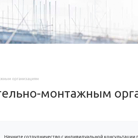
ажным организациям
тельно-монтажным орг
Начните сотрудничество с индивидуальной консультации 